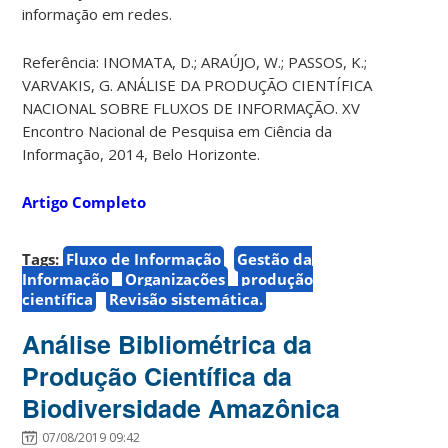
informação em redes.
Referência: INOMATA, D.; ARAÚJO, W.; PASSOS, K.;
VARVAKIS, G. ANÁLISE DA PRODUÇÃO CIENTÍFICA
NACIONAL SOBRE FLUXOS DE INFORMAÇÃO. XV
Encontro Nacional de Pesquisa em Ciência da
Informação, 2014, Belo Horizonte.
Artigo Completo
Tags:
Fluxo de Informação
Gestão da
Informação
Organizações
produção
científica
Revisão sistemática.
Análise Bibliométrica da
Produção Científica da
Biodiversidade Amazônica
07/08/2019 09:42