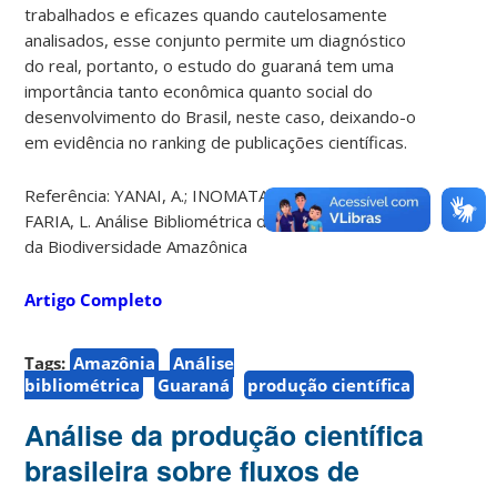
trabalhados e eficazes quando cautelosamente
analisados, esse conjunto permite um diagnóstico
do real, portanto, o estudo do guaraná tem uma
importância tanto econômica quanto social do
desenvolvimento do Brasil, neste caso, deixando-o
em evidência no ranking de publicações científicas.
Referência: YANAI, A.; INOMATA, D.; VARVAKIS, G.;
FARIA, L. Análise Bibliométrica da Produção Científica
da Biodiversidade Amazônica
Artigo Completo
Tags:
Amazônia
Análise
bibliométrica
Guaraná
produção científica
Análise da produção científica
brasileira sobre fluxos de