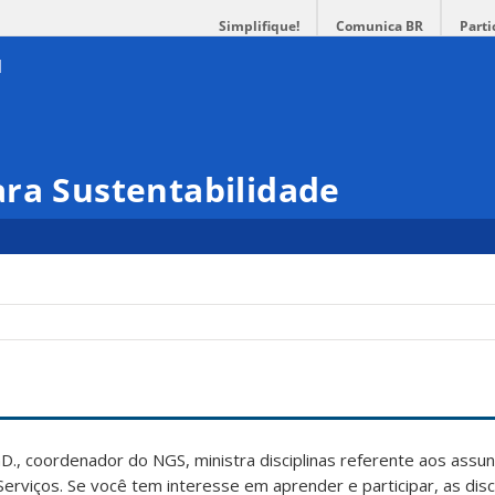
Simplifique!
Comunica BR
Parti
ra Sustentabilidade
hD., coordenador do NGS, ministra disciplinas referente aos assu
rviços. Se você tem interesse em aprender e participar, as disci