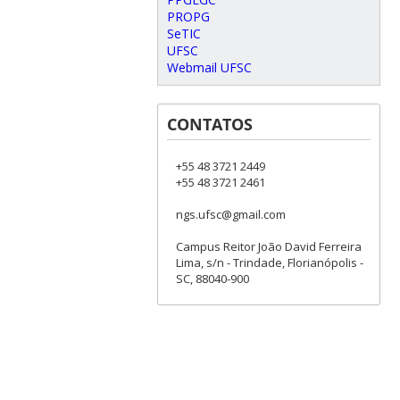
PROPG
SeTIC
UFSC
Webmail UFSC
CONTATOS
+55 48 3721 2449
+55 48 3721 2461
ngs.ufsc@gmail.com
Campus Reitor João David Ferreira
Lima, s/n - Trindade, Florianópolis -
SC, 88040-900