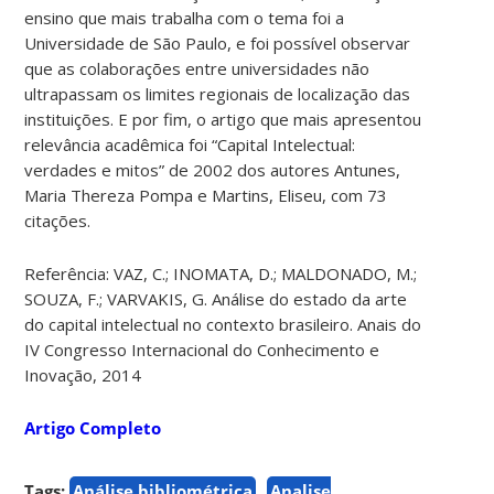
ensino que mais trabalha com o tema foi a
Universidade de São Paulo, e foi possível observar
que as colaborações entre universidades não
ultrapassam os limites regionais de localização das
instituições. E por fim, o artigo que mais apresentou
relevância acadêmica foi “Capital Intelectual:
verdades e mitos” de 2002 dos autores Antunes,
Maria Thereza Pompa e Martins, Eliseu, com 73
citações.
Referência: VAZ, C.; INOMATA, D.; MALDONADO, M.;
SOUZA, F.; VARVAKIS, G. Análise do estado da arte
do capital intelectual no contexto brasileiro. Anais do
IV Congresso Internacional do Conhecimento e
Inovação, 2014
Artigo Completo
Tags:
Análise bibliométrica
Analise