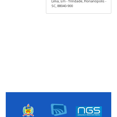
Lima, s/n - Trindade, Florianópolis -
SC, 88040-900