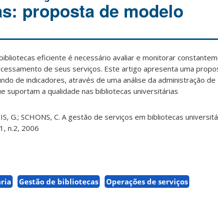
ias: proposta de modelo
bibliotecas eficiente é necessário avaliar e monitorar constante
ocessamento de seus serviços. Este artigo apresenta uma prop
do de indicadores, através de uma análise da administração de 
suportam a qualidade nas bibliotecas universitárias
IS, G.; SCHONS, C. A gestão de serviços em bibliotecas universit
11, n.2, 2006
ária
Gestão de bibliotecas
Operações de serviços