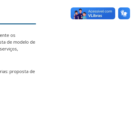
mente os
osta de modelo de
serviços,
árias: proposta de