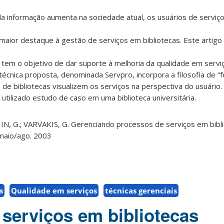
a informação aumenta na sociedade atual, os usuários de serviç
maior destaque à gestão de serviços em bibliotecas. Este artig
tem o objetivo de dar suporte à melhoria da qualidade em servi
 técnica proposta, denominada Servpro, incorpora a filosofia de “f
de bibliotecas visualizem os serviços na perspectiva do usuário
oi utilizado estudo de caso em uma biblioteca universitária.
N, G.; VARVAKIS, G. Gerenciando processos de serviços em bibliot
, maio/ago. 2003
s
Qualidade em serviços
técnicas gerenciais
 serviços em bibliotecas