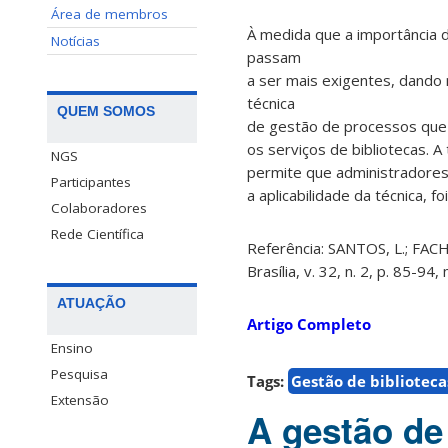
Área de membros
À medida que a importância d
Notícias
passam
a ser mais exigentes, dando 
técnica
QUEM SOMOS
de gestão de processos que 
os serviços de bibliotecas. A
NGS
permite que administradores 
Participantes
a aplicabilidade da técnica, f
Colaboradores
Rede Científica
Referência: SANTOS, L.; FACHI
Brasília, v. 32, n. 2, p. 85-94
ATUAÇÃO
Artigo Completo
Ensino
Pesquisa
Tags:
Gestão de biblioteca
Extensão
A gestão de