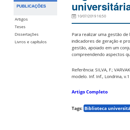
universitár
PUBLICAÇÕES
10/07/2019 16:50
Artigos
Teses
Para realizar uma gestão de 
Dissertações
indicadores de geração e pr
Livros e capítulos
gestão, apoiado em um conjun
compreendendo aspectos que 
Referência: SILVA, F.; VARVAK
modelo. Inf. Inf., Londrina, v.
Artigo Completo
Tags:
Biblioteca universit