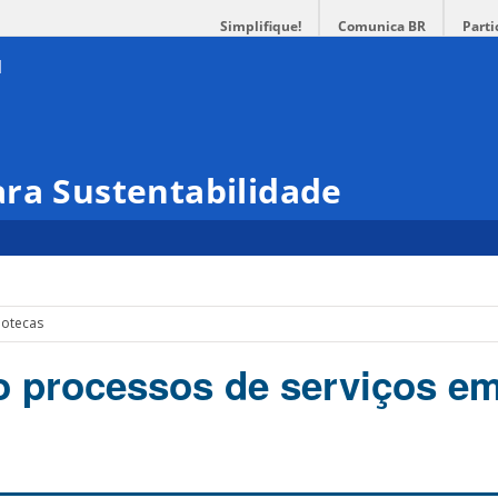
Simplifique!
Comunica BR
Parti
ra Sustentabilidade
iotecas
 processos de serviços e