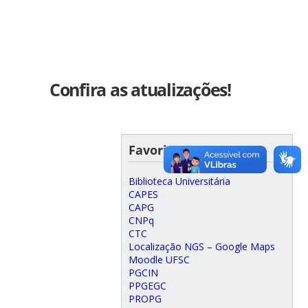
Confira as atualizações!
Favoritos
Biblioteca Universitária
CAPES
CAPG
CNPq
CTC
Localização NGS – Google Maps
Moodle UFSC
PGCIN
PPGEGC
PROPG