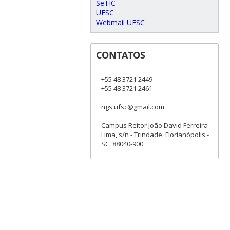
SeTIC
UFSC
Webmail UFSC
CONTATOS
+55 48 3721 2449
+55 48 3721 2461
ngs.ufsc@gmail.com
Campus Reitor João David Ferreira
Lima, s/n - Trindade, Florianópolis -
SC, 88040-900