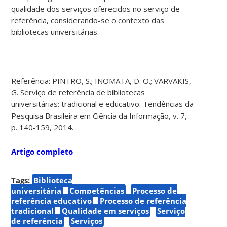
qualidade dos serviços oferecidos no serviço de
referência, considerando-se o contexto das
bibliotecas universitárias.
Referência: PINTRO, S.; INOMATA, D. O.; VARVAKIS,
G. Serviço de referência de bibliotecas
universitárias: tradicional e educativo. Tendências da
Pesquisa Brasileira em Ciência da Informação, v. 7,
p. 140-159, 2014.
Artigo completo
Tags:
Biblioteca
universitária
Competências
Processo de
referência educativo
Processo de referência
tradicional
Qualidade em serviços
Serviço
de referência
Serviços