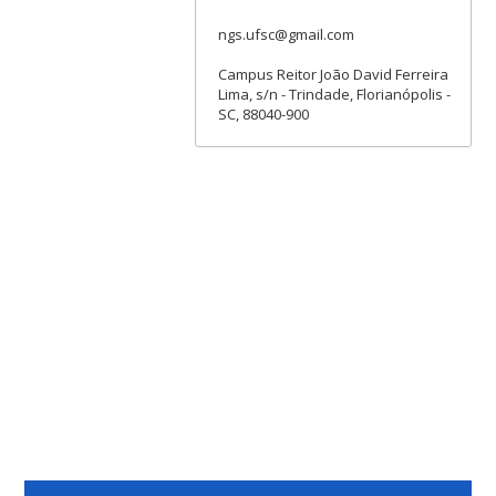
ngs.ufsc@gmail.com
Campus Reitor João David Ferreira
Lima, s/n - Trindade, Florianópolis -
SC, 88040-900