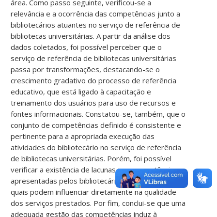
área. Como passo seguinte, verificou-se a
relevância e a ocorrência das competências junto a
bibliotecários atuantes no serviço de referência de
bibliotecas universitárias. A partir da análise dos
dados coletados, foi possível perceber que o
serviço de referência de bibliotecas universitárias
passa por transformações, destacando-se o
crescimento gradativo do processo de referência
educativo, que está ligado à capacitação e
treinamento dos usuários para uso de recursos e
fontes informacionais. Constatou-se, também, que o
conjunto de competências definido é consistente e
pertinente para a apropriada execução das
atividades do bibliotecário no serviço de referência
de bibliotecas universitárias. Porém, foi possível
verificar a existência de lacunas nas competências
apresentadas pelos bibliotecários respondentes, as
quais podem influenciar diretamente na qualidade
dos serviços prestados. Por fim, conclui-se que uma
adequada gestão das competências induz à