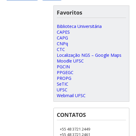
Favoritos
Biblioteca Universitária
CAPES
CAPG
CNPq
CTC
Localização NGS – Google Maps
Moodle UFSC
PGCIN
PPGEGC
PROPG
SeTIC
UFSC
Webmail UFSC
CONTATOS
+55 48 3721 2449
+55 48 3721 2461